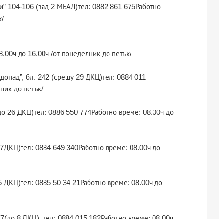
ви” 104-106 (зад 2 МБАЛ)тел: 0882 861 675Работно
к/
8.00ч до 16.00ч /от понеделник до петък/
одопад”, бл. 242 (срещу 29 ДКЦ)тел: 0884 011
ник до петък/
1 (до 26 ДКЦ)тел: 0886 550 774Работно време: 08.00ч до
 27ДКЦ)тел: 0884 649 340Работно време: 08.00ч до
 25 ДКЦ)тел: 0885 50 34 21Работно време: 08.00ч до
77(до 8 ДКЦ), тел: 0884 015 182Работно време: 08.00ч