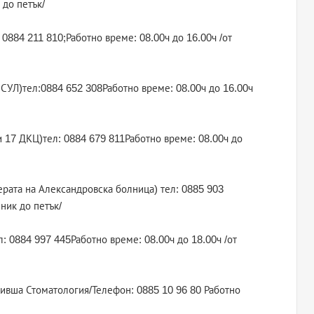
 до петък/
 0884 211 810;Работно време: 08.00ч до 16.00ч /от
ИСУЛ)тел:0884 652 308Работно време: 08.00ч до 16.00ч
 и 17 ДКЦ)тел: 0884 679 811Работно време: 08.00ч до
ерата на Александровска болница) тел: 0885 903
ник до петък/
ел: 0884 997 445Работно време: 08.00ч до 18.00ч /от
8 /бивша Стоматология/Телефон: 0885 10 96 80 Работно