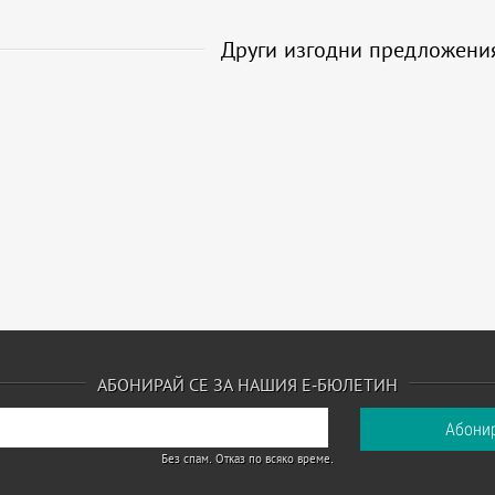
Други изгодни предложени
АБОНИРАЙ СЕ ЗА НАШИЯ Е-БЮЛЕТИН
Без спам. Отказ по всяко време.