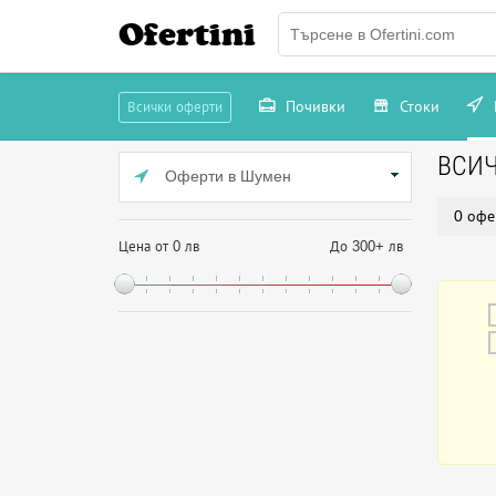
Ofertini
Почивки
Стоки
Всички оферти
ВСИ
Оферти в Шумен
0 офе
Цена от 0 лв
До 300+ лв