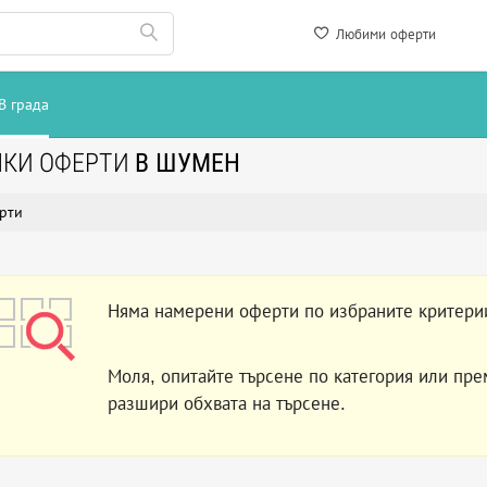
Любими оферти
В града
ЧКИ ОФЕРТИ
В ШУМЕН
рти
Няма намерени оферти по избраните критери
Моля, опитайте търсене по категория или пре
разшири обхвата на търсене.